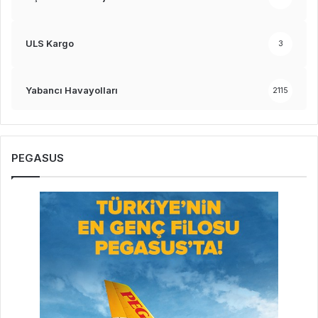
ULS Kargo
3
Yabancı Havayolları
2115
PEGASUS