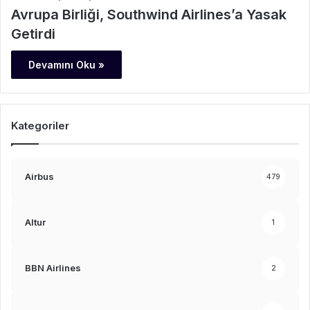
Avrupa Birliği, Southwind Airlines’a Yasak
Getirdi
Devamını Oku »
Kategoriler
Airbus
479
Altur
1
BBN Airlines
2