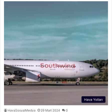
Hava Yolları
HavaSosyalMedya
29 Mart 2024
0