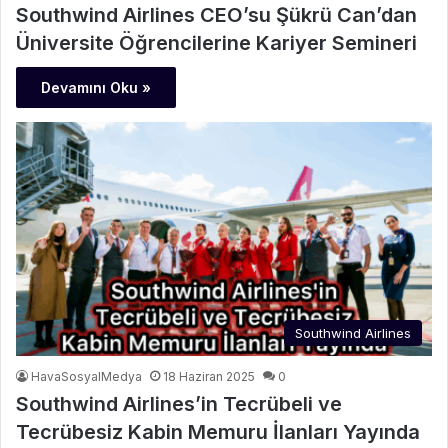
Southwind Airlines CEO’su Şükrü Can’dan
Üniversite Öğrencilerine Kariyer Semineri
Devamını Oku »
Southwind Airlines
HavaSosyalMedya
18 Haziran 2025
0
Southwind Airlines’in Tecrübeli ve
Tecrübesiz Kabin Memuru İlanları Yayında