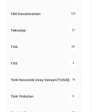
TAV Havalimanları
129
Teknoloji
27
TGS
65
TSS
4
Türk Havacılık Uzay Sanayii/TUSAŞ
76
Türk Yıldızları
6