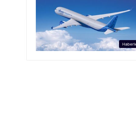
Haberl