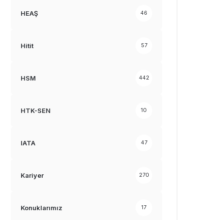
HEAŞ
46
Hitit
57
HSM
442
HTK-SEN
10
IATA
47
Kariyer
270
Konuklarımız
17