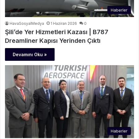
Haberler
HavaSosyalMedya
1 Haziran 2026
0
Şili’de Yer Hizmetleri Kazası | B787
Dreamliner Kapısı Yerinden Çıktı
Devamını Oku »
Haberler