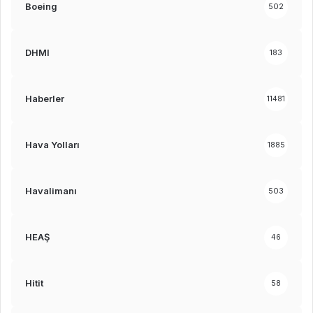
Boeing
502
DHMI
183
Haberler
11481
Hava Yolları
1885
Havalimanı
503
HEAŞ
46
Hitit
58