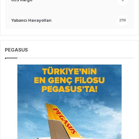
Yabancı Havayolları
2119
PEGASUS