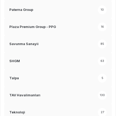
Paterna Group
10
Plaza Premium Group - PPG
16
Savunma Sanayii
85
SHGM
63
Talpa
5
TAV Havalimanları
130
Teknoloji
27