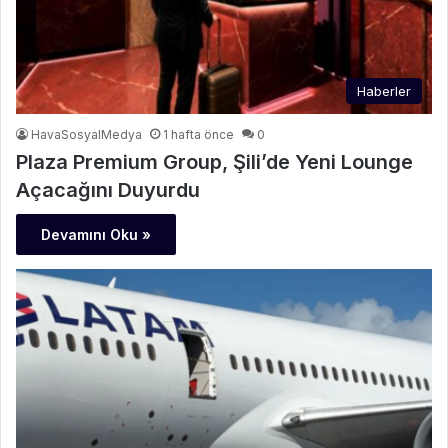
Haberler
HavaSosyalMedya
1 hafta önce
0
Plaza Premium Group, Şili’de Yeni Lounge
Açacağını Duyurdu
Devamını Oku »