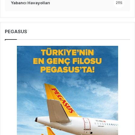
Yabancı Havayolları
2115
PEGASUS