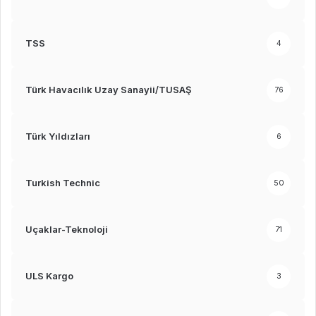
TSS
4
Türk Havacılık Uzay Sanayii/TUSAŞ
76
Türk Yıldızları
6
Turkish Technic
50
Uçaklar-Teknoloji
71
ULS Kargo
3