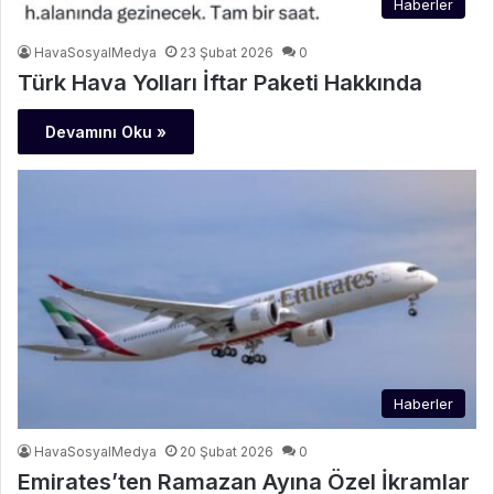
Haberler
HavaSosyalMedya
23 Şubat 2026
0
Türk Hava Yolları İftar Paketi Hakkında
Devamını Oku »
Haberler
HavaSosyalMedya
20 Şubat 2026
0
Emirates’ten Ramazan Ayına Özel İkramlar