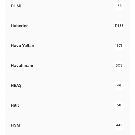
DHMI
183
Haberler
11438
Hava Yolları
1878
Havalimanı
503
HEAŞ
46
Hitit
58
HSM
442