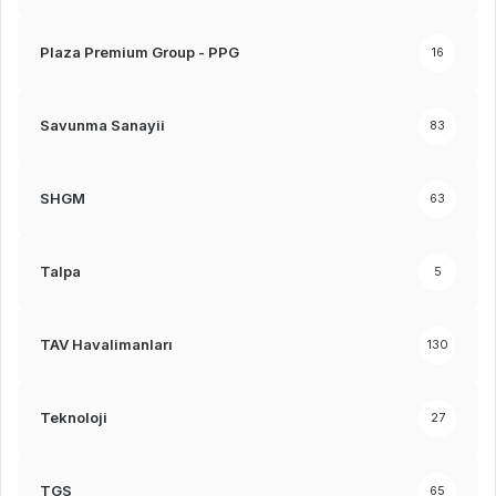
Plaza Premium Group - PPG
16
Savunma Sanayii
83
SHGM
63
Talpa
5
TAV Havalimanları
130
Teknoloji
27
TGS
65