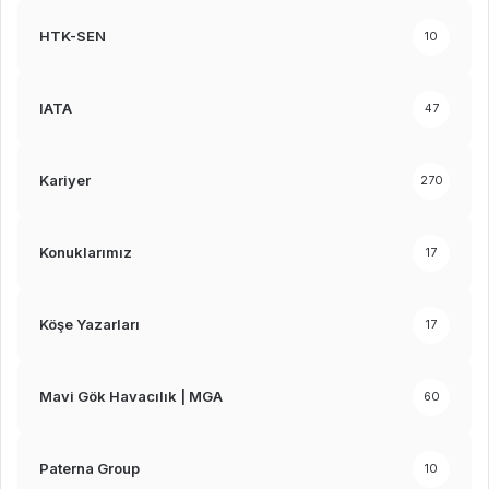
HTK-SEN
10
IATA
47
Kariyer
270
Konuklarımız
17
Köşe Yazarları
17
Mavi Gök Havacılık | MGA
60
Paterna Group
10