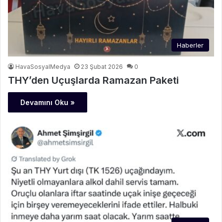
Haberler
HavaSosyalMedya
23 Şubat 2026
0
THY’den Uçuşlarda Ramazan Paketi
Devamını Oku »