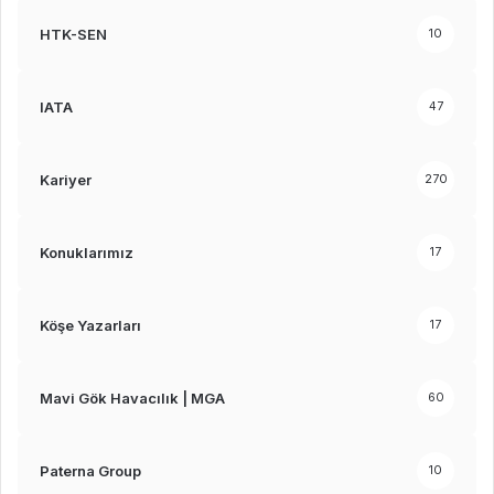
HTK-SEN
10
IATA
47
Kariyer
270
Konuklarımız
17
Köşe Yazarları
17
Mavi Gök Havacılık | MGA
60
Paterna Group
10