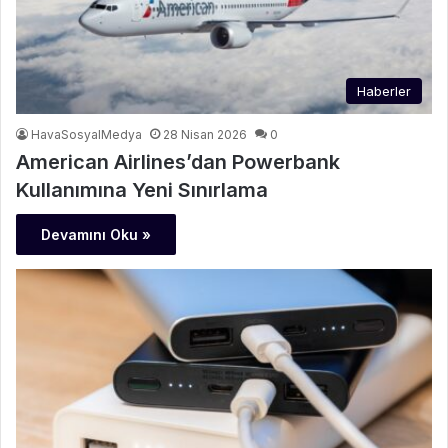
Haberler
HavaSosyalMedya
28 Nisan 2026
0
American Airlines’dan Powerbank
Kullanımına Yeni Sınırlama
Devamını Oku »