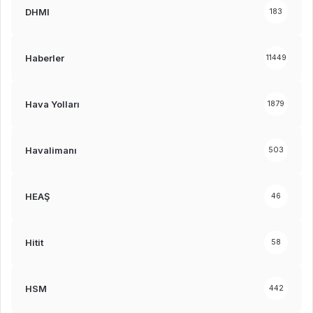
DHMI
183
Haberler
11449
Hava Yolları
1879
Havalimanı
503
HEAŞ
46
Hitit
58
HSM
442