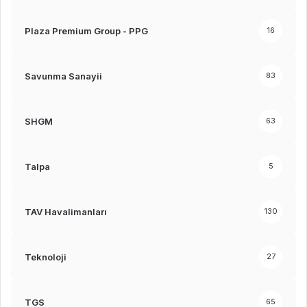
Plaza Premium Group - PPG
16
Savunma Sanayii
83
SHGM
63
Talpa
5
TAV Havalimanları
130
Teknoloji
27
TGS
65