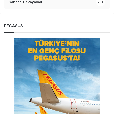
Yabancı Havayolları
2115
PEGASUS