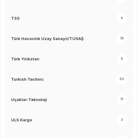
TSS
4
Türk Havacılık Uzay Sanayii/TUSAŞ
76
Türk Yıldızları
6
Turkish Technic
50
Uçaklar-Teknoloji
71
ULS Kargo
3