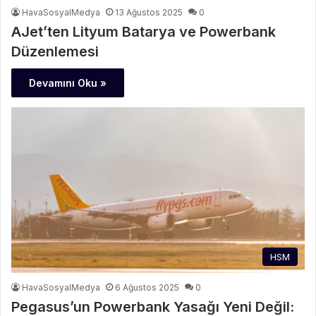
HavaSosyalMedya
13 Ağustos 2025
0
AJet’ten Lityum Batarya ve Powerbank
Düzenlemesi
Devamını Oku »
HSM
HavaSosyalMedya
6 Ağustos 2025
0
Pegasus’un Powerbank Yasağı Yeni Değil: