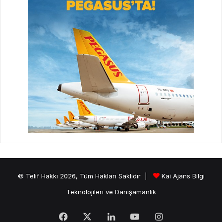
© Telif Hakkı 2026, Tüm Hakları Saklıdır |
Kai Ajans Bilgi
Teknolojileri ve Danışamanlık
Facebook
X
LinkedIn
YouTube
Instagram