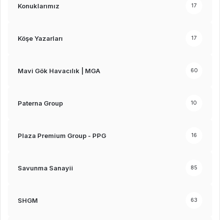
Konuklarımız
17
Köşe Yazarları
17
Mavi Gök Havacılık | MGA
60
Paterna Group
10
Plaza Premium Group - PPG
16
Savunma Sanayii
85
SHGM
63