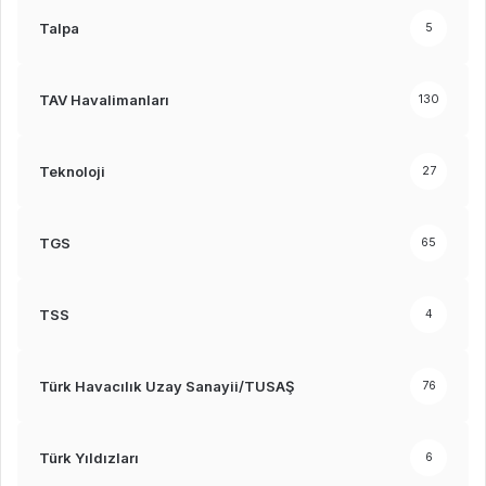
Talpa
5
TAV Havalimanları
130
Teknoloji
27
TGS
65
TSS
4
Türk Havacılık Uzay Sanayii/TUSAŞ
76
Türk Yıldızları
6