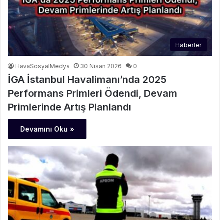
Haberler
HavaSosyalMedya
30 Nisan 2026
0
İGA İstanbul Havalimanı’nda 2025
Performans Primleri Ödendi, Devam
Primlerinde Artış Planlandı
Devamını Oku »