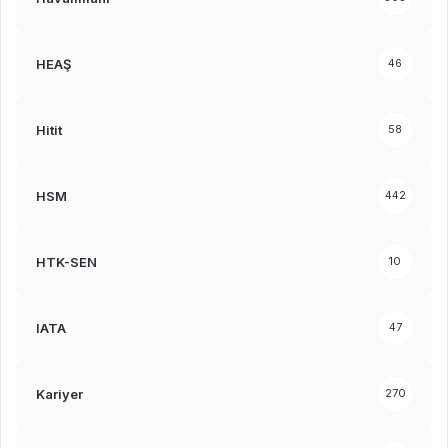
HEAŞ
46
Hitit
58
HSM
442
HTK-SEN
10
IATA
47
Kariyer
270