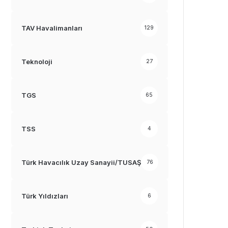
TAV Havalimanları
129
Teknoloji
27
TGS
65
TSS
4
Türk Havacılık Uzay Sanayii/TUSAŞ
76
Türk Yıldızları
6