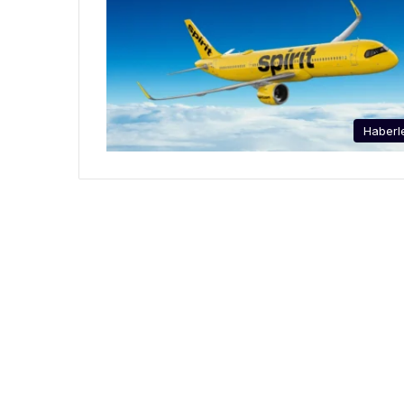
Haberl