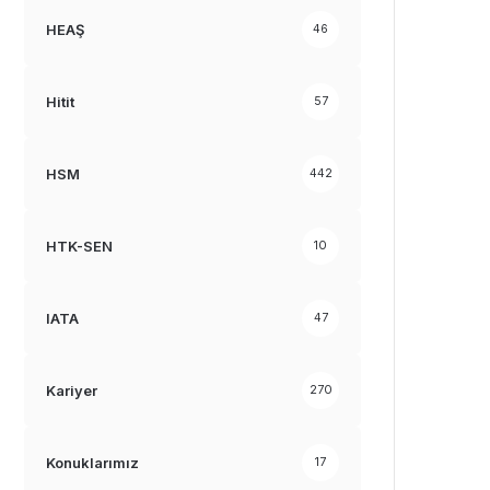
HEAŞ
46
Hitit
57
HSM
442
HTK-SEN
10
IATA
47
Kariyer
270
Konuklarımız
17