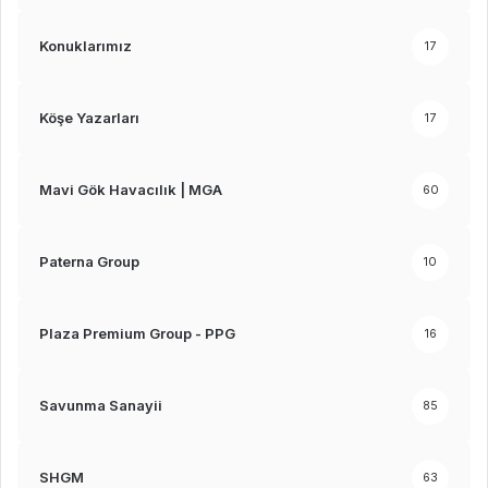
Konuklarımız
17
Köşe Yazarları
17
Mavi Gök Havacılık | MGA
60
Paterna Group
10
Plaza Premium Group - PPG
16
Savunma Sanayii
85
SHGM
63