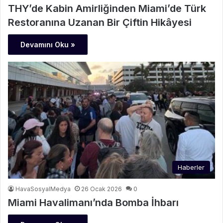
THY’de Kabin Amirliğinden Miami’de Türk
Restoranına Uzanan Bir Çiftin Hikâyesi
Devamını Oku »
Haberler
HavaSosyalMedya
26 Ocak 2026
0
Miami Havalimanı’nda Bomba İhbarı