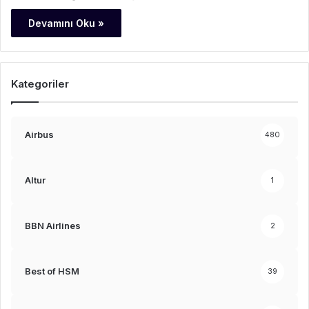
Devamını Oku »
Kategoriler
Airbus
480
Altur
1
BBN Airlines
2
Best of HSM
39