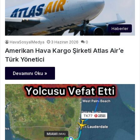
Haberler
HavaSosyalMedya
3 Haziran 2026
0
Amerikan Hava Kargo Şirketi Atlas Air’e
Türk Yönetici
Devamını Oku »