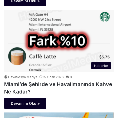
Devamını Oku »
Haberler
HavaSosyalMedya
15 Ocak 2026
0
Miami’de Şehirde ve Havalimanında Kahve
Ne Kadar?
Devamını Oku »