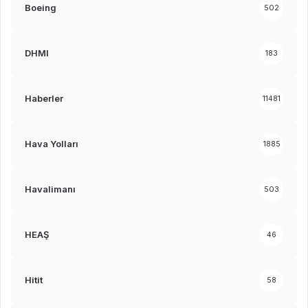
Boeing
502
DHMI
183
Haberler
11481
Hava Yolları
1885
Havalimanı
503
HEAŞ
46
Hitit
58