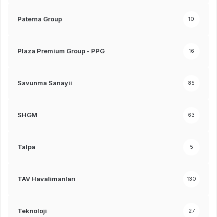
Paterna Group
10
Plaza Premium Group - PPG
16
Savunma Sanayii
85
SHGM
63
Talpa
5
TAV Havalimanları
130
Teknoloji
27