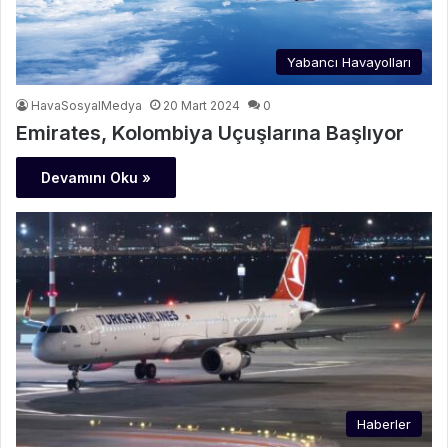
Yabancı Havayolları
HavaSosyalMedya
20 Mart 2024
0
Emirates, Kolombiya Uçuşlarına Başlıyor
Devamını Oku »
Haberler