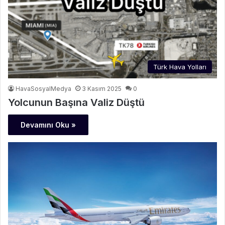
Türk Hava Yolları
HavaSosyalMedya
3 Kasım 2025
0
Yolcunun Başına Valiz Düştü
Devamını Oku »