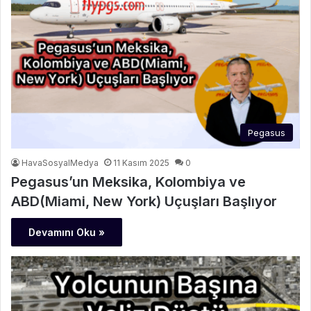
Pegasus
HavaSosyalMedya
11 Kasım 2025
0
Pegasus’un Meksika, Kolombiya ve
ABD(Miami, New York) Uçuşları Başlıyor
Devamını Oku »