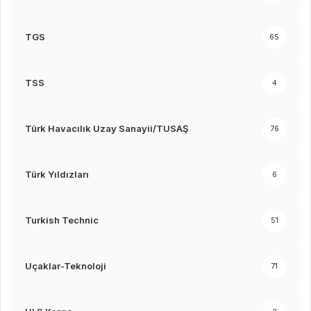
TGS
65
TSS
4
Türk Havacılık Uzay Sanayii/TUSAŞ
76
Türk Yıldızları
6
Turkish Technic
51
Uçaklar-Teknoloji
71