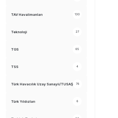
TAV Havalimanları
130
Teknoloji
27
TGS
65
TSS
4
Türk Havacılık Uzay Sanayii/TUSAŞ
76
Türk Yıldızları
6