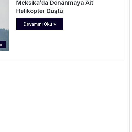
Meksika’da Donanmaya Ait
Helikopter Düştü
Devamını Oku »
er