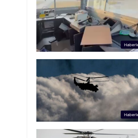
Haberl
Haberl