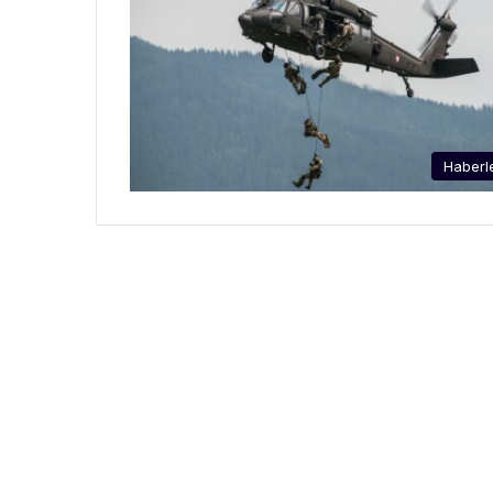
Haberl