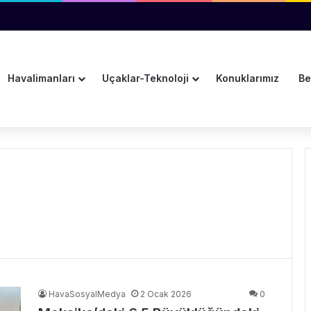
aştırmasında Yeni Dönem
Havalimanları
Uçaklar-Teknoloji
Konuklarımız
Be
HavaSosyalMedya
2 Ocak 2026
0