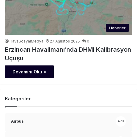
Haberler
HavaSosyalMedya
27 Ağustos 2025
0
Erzincan Havalimanı’nda DHMI Kalibrasyon
Uçuşu
Devamını Oku »
Kategoriler
Airbus
479