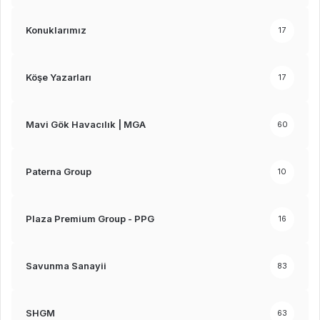
Konuklarımız
17
Köşe Yazarları
17
Mavi Gök Havacılık | MGA
60
Paterna Group
10
Plaza Premium Group - PPG
16
Savunma Sanayii
83
SHGM
63