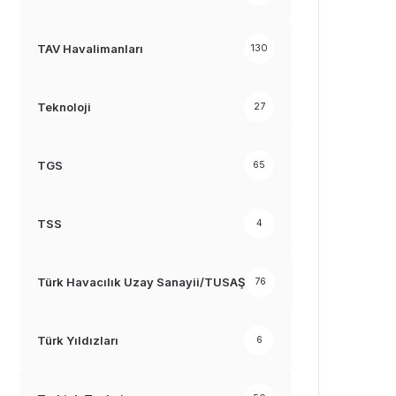
TAV Havalimanları
130
Teknoloji
27
TGS
65
TSS
4
Türk Havacılık Uzay Sanayii/TUSAŞ
76
Türk Yıldızları
6