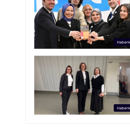
Haberl
Haberl