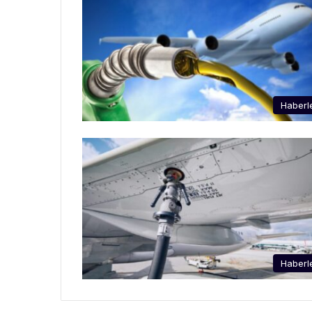
Haberl
Haberl