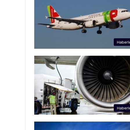
Haberl
Haberl