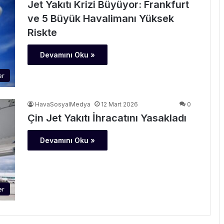
Jet Yakıtı Krizi Büyüyor: Frankfurt
ve 5 Büyük Havalimanı Yüksek
Riskte
Devamını Oku »
er
HavaSosyalMedya
12 Mart 2026
0
Çin Jet Yakıtı İhracatını Yasakladı
Devamını Oku »
er