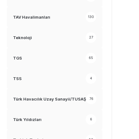
TAV Havalimanları
130
Teknoloji
27
TGS
65
TSS
4
Türk Havacılık Uzay Sanayii/TUSAŞ
76
Türk Yıldızları
6