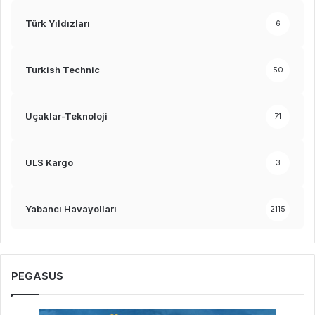
Türk Yıldızları
6
Turkish Technic
50
Uçaklar-Teknoloji
71
ULS Kargo
3
Yabancı Havayolları
2115
PEGASUS