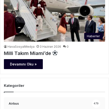
Haberler
HavaSosyalMedya
3 Haziran 2026
0
Milli Takım Miami’de
Devamını Oku »
Kategoriler
Airbus
479