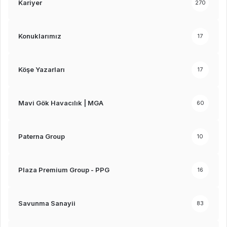
Kariyer
270
Konuklarımız
17
Köşe Yazarları
17
Mavi Gök Havacılık | MGA
60
Paterna Group
10
Plaza Premium Group - PPG
16
Savunma Sanayii
83