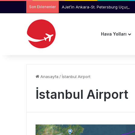
Son Eklenenler
AJet’in Ankara-St. Petersburg Uçuşlar
Hava Yolları
Anasayfa
/
İstanbul Airport
İstanbul Airport