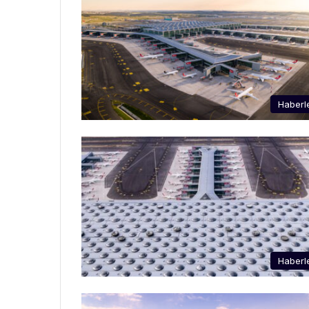
Haberl
Haberl