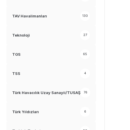
TAV Havalimanları
130
Teknoloji
27
TGS
65
TSS
4
Türk Havacılık Uzay Sanayii/TUSAŞ
76
Türk Yıldızları
6