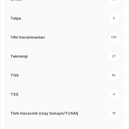
Talpa
5
TAV Havalimanları
130
Teknoloji
27
TGS
65
TSS
4
Türk Havacılık Uzay Sanayii/TUSAŞ
76