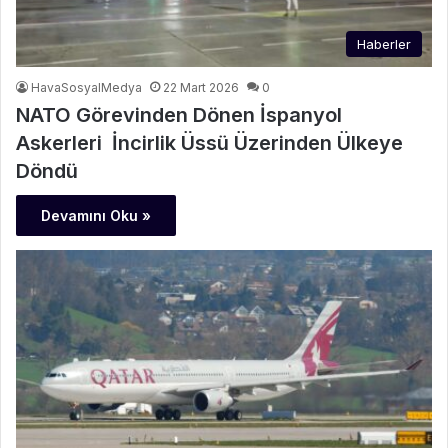
Haberler
HavaSosyalMedya
22 Mart 2026
0
NATO Görevinden Dönen İspanyol
Askerleri İncirlik Üssü Üzerinden Ülkeye
Döndü
Devamını Oku »