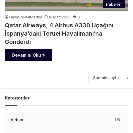
Haberler
HavaSosyalMedya
19 Mart 2026
0
Qatar Airways, 4 Airbus A330 Uçağını
İspanya’daki Teruel Havalimanı’na
Gönderdi
Devamını Oku »
Sonraki sayfa
Kategoriler
Airbus
479