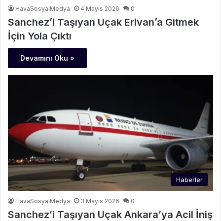
HavaSosyalMedya
4 Mayıs 2026
0
Sanchez’i Taşıyan Uçak Erivan’a Gitmek
İçin Yola Çıktı
Devamını Oku »
Haberler
HavaSosyalMedya
3 Mayıs 2026
0
Sanchez’i Taşıyan Uçak Ankara’ya Acil İniş