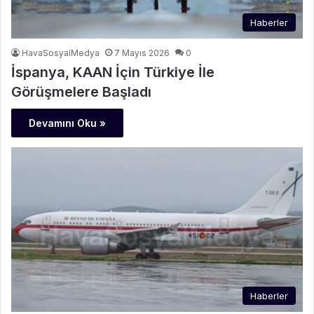
Haberler
HavaSosyalMedya
7 Mayıs 2026
0
İspanya, KAAN İçin Türkiye İle
Görüşmelere Başladı
Devamını Oku »
Haberler