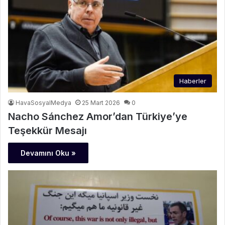
Haberler
HavaSosyalMedya
25 Mart 2026
0
Nacho Sánchez Amor’dan Türkiye’ye
Teşekkür Mesajı
Devamını Oku »