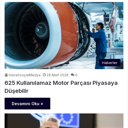
Haberler
HavaSosyalMedya
29 Mart 2026
0
625 Kullanılamaz Motor Parçası Piyasaya
Düşebilir
Devamını Oku »