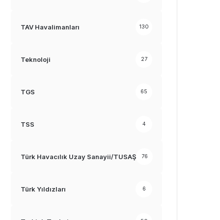
TAV Havalimanları
130
Teknoloji
27
TGS
65
TSS
4
Türk Havacılık Uzay Sanayii/TUSAŞ
76
Türk Yıldızları
6