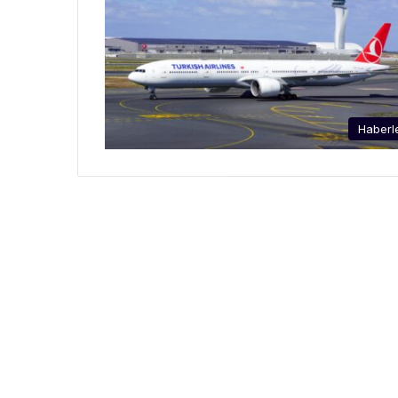
Haberl