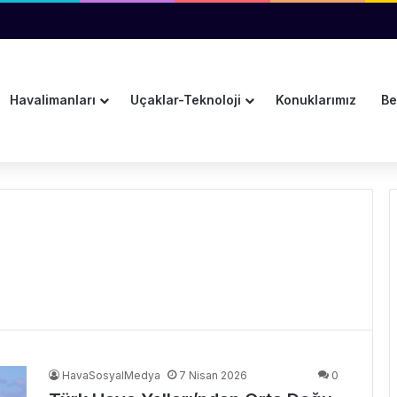
ı Reddetmeyi Değerlendiriyor
Havalimanları
Uçaklar-Teknoloji
Konuklarımız
Be
HavaSosyalMedya
7 Nisan 2026
0