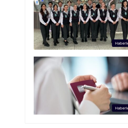
Haberl
Haberl