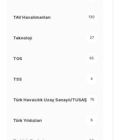
TAV Havalimanları
130
Teknoloji
27
TGS
65
TSS
4
Türk Havacılık Uzay Sanayii/TUSAŞ
76
Türk Yıldızları
6