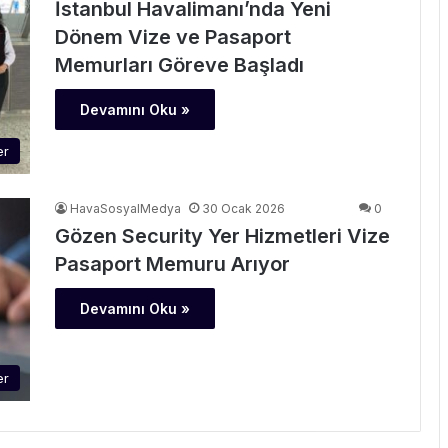
İstanbul Havalimanı’nda Yeni
Dönem Vize ve Pasaport
Memurları Göreve Başladı
Devamını Oku »
er
HavaSosyalMedya
30 Ocak 2026
0
Gözen Security Yer Hizmetleri Vize
Pasaport Memuru Arıyor
Devamını Oku »
er