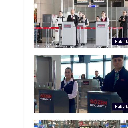
Haberl
Haberl