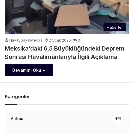
Haberler
HavaSosyalMedya
2 Ocak 2026
0
Meksika’daki 6,5 Büyüklüğündeki Deprem
Sonrası Havalimanlarıyla İlgili Açıklama
Devamını Oku »
Kategoriler
Airbus
479