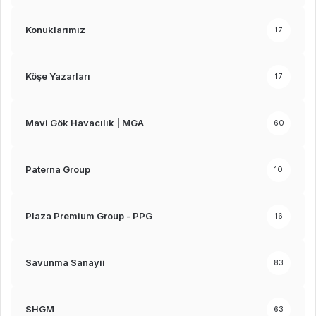
Konuklarımız
17
Köşe Yazarları
17
Mavi Gök Havacılık | MGA
60
Paterna Group
10
Plaza Premium Group - PPG
16
Savunma Sanayii
83
SHGM
63