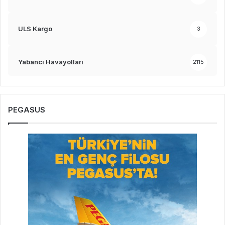
ULS Kargo
3
Yabancı Havayolları
2115
PEGASUS