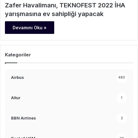
Zafer Havalimanı, TEKNOFEST 2022 İHA
yarışmasına ev sahipliği yapacak
Devamını Oku »
Kategoriler
Airbus
480
Altur
1
BBN Airlines
2