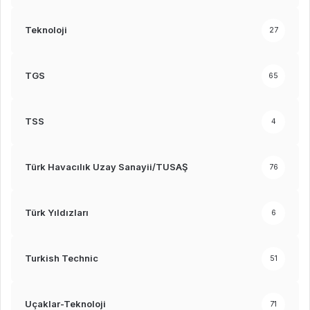
Teknoloji
27
TGS
65
TSS
4
Türk Havacılık Uzay Sanayii/TUSAŞ
76
Türk Yıldızları
6
Turkish Technic
51
Uçaklar-Teknoloji
71