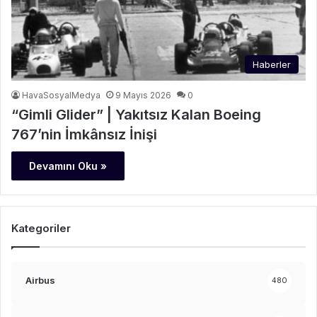
Haberler
HavaSosyalMedya
9 Mayıs 2026
0
“Gimli Glider” | Yakıtsız Kalan Boeing
767’nin İmkânsız İnişi
Devamını Oku »
Kategoriler
Airbus
480