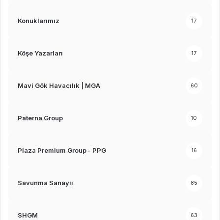
Konuklarımız
17
Köşe Yazarları
17
Mavi Gök Havacılık | MGA
60
Paterna Group
10
Plaza Premium Group - PPG
16
Savunma Sanayii
85
SHGM
63