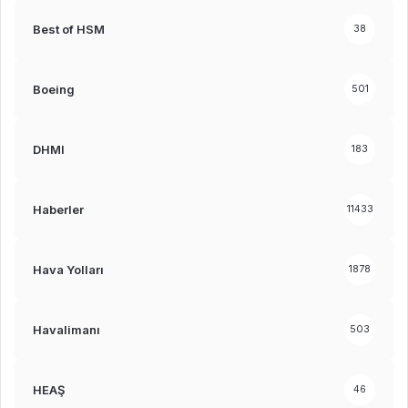
Best of HSM
38
Boeing
501
DHMI
183
Haberler
11433
Hava Yolları
1878
Havalimanı
503
HEAŞ
46