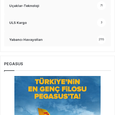
Uçaklar-Teknoloji
71
ULS Kargo
3
Yabancı Havayolları
2115
PEGASUS