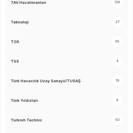
TAV Havalimanları
129
Teknoloji
27
TGS
65
TSS
4
Türk Havacılık Uzay Sanayii/TUSAŞ
76
Türk Yıldızları
6
Turkish Technic
50