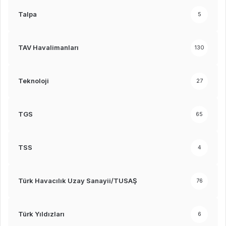
Talpa
5
TAV Havalimanları
130
Teknoloji
27
TGS
65
TSS
4
Türk Havacılık Uzay Sanayii/TUSAŞ
76
Türk Yıldızları
6