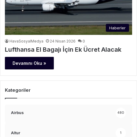
Haberler
HavaSosyalMedya
24 Nisan 2026
0
Lufthansa El Bagajı İçin Ek Ücret Alacak
Devamını Oku »
Kategoriler
Airbus
480
Altur
1