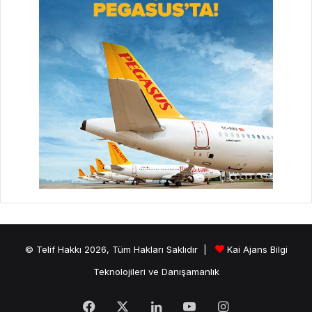
© Telif Hakkı 2026, Tüm Hakları Saklıdır |
Kai Ajans Bilgi
Teknolojileri ve Danışamanlık
Facebook
X
LinkedIn
YouTube
Instagram