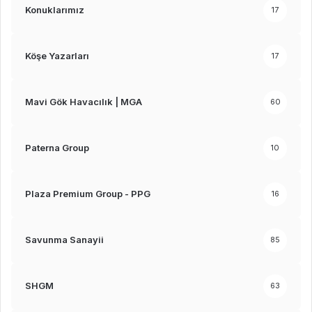
Konuklarımız
17
Köşe Yazarları
17
Mavi Gök Havacılık | MGA
60
Paterna Group
10
Plaza Premium Group - PPG
16
Savunma Sanayii
85
SHGM
63