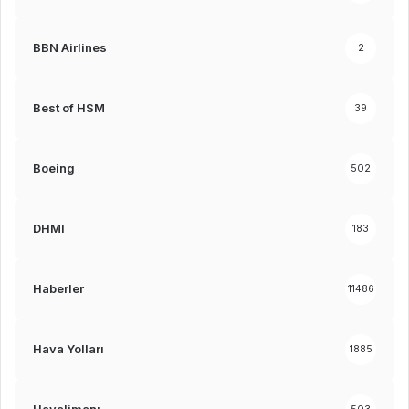
BBN Airlines
2
Best of HSM
39
Boeing
502
DHMI
183
Haberler
11486
Hava Yolları
1885