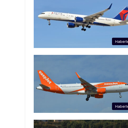
Haberl
Haberl