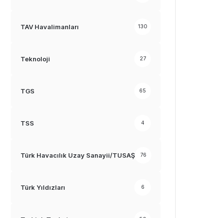
TAV Havalimanları
130
Teknoloji
27
TGS
65
TSS
4
Türk Havacılık Uzay Sanayii/TUSAŞ
76
Türk Yıldızları
6