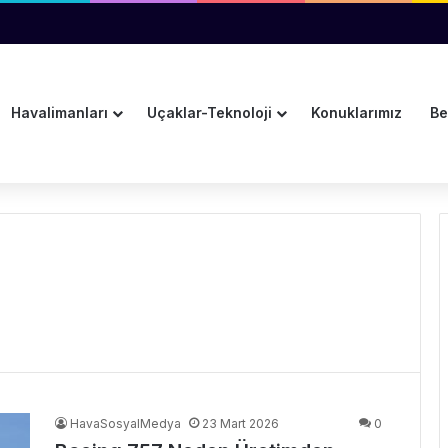
i Döndü
Havalimanları
Uçaklar-Teknoloji
Konuklarımız
Be
HavaSosyalMedya
23 Mart 2026
0