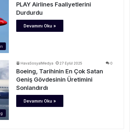
PLAY Airlines Faaliyetlerini
Durdurdu
Devamını Oku »
rı
HavaSosyalMedya
27 Eylül 2025
0
Boeing, Tarihinin En Çok Satan
Geniş Gövdesinin Üretimini
Sonlandırdı
Devamını Oku »
ng