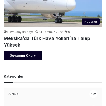
Haberler
HavaSosyalMedya
24 Temmuz 2022
0
Meksika’da Türk Hava Yolları’na Talep
Yüksek
Devamını Oku »
Kategoriler
Airbus
479