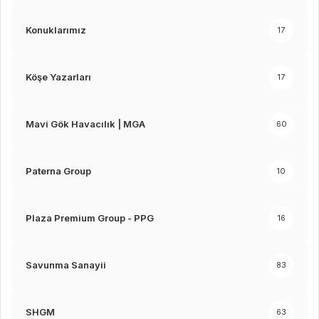
Konuklarımız
17
Köşe Yazarları
17
Mavi Gök Havacılık | MGA
60
Paterna Group
10
Plaza Premium Group - PPG
16
Savunma Sanayii
83
SHGM
63