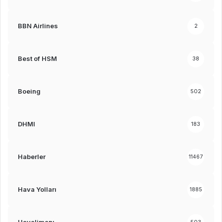
BBN Airlines
2
Best of HSM
38
Boeing
502
DHMI
183
Haberler
11467
Hava Yolları
1885