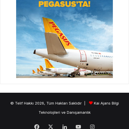
© Telif Hakkı 2026, Tüm Hakları Saklıdır |
Kai Ajans Bilgi
Teknolojileri ve Danışamanlık
Facebook
X
LinkedIn
YouTube
Instagram