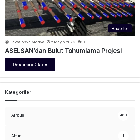
Haberler
HavaSosyalMedya
2 Mayıs 2026
0
ASELSAN’dan Bulut Tohumlama Projesi
Devamını Oku »
Kategoriler
Airbus
480
Altur
1