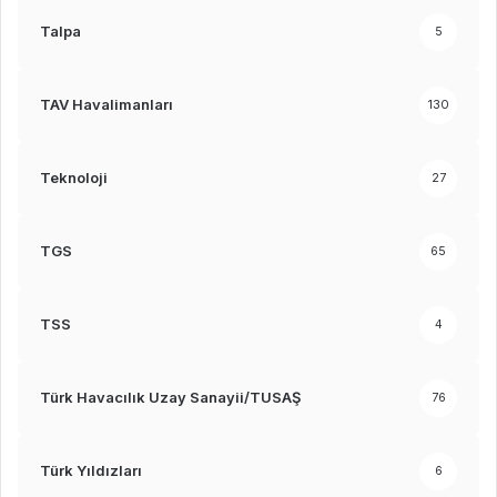
Talpa
5
TAV Havalimanları
130
Teknoloji
27
TGS
65
TSS
4
Türk Havacılık Uzay Sanayii/TUSAŞ
76
Türk Yıldızları
6