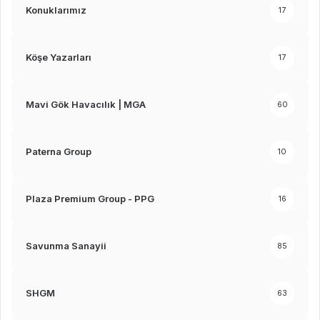
Konuklarımız
17
Köşe Yazarları
17
Mavi Gök Havacılık | MGA
60
Paterna Group
10
Plaza Premium Group - PPG
16
Savunma Sanayii
85
SHGM
63