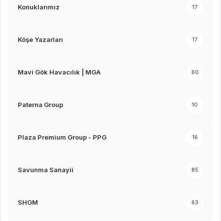
Konuklarımız
17
Köşe Yazarları
17
Mavi Gök Havacılık | MGA
60
Paterna Group
10
Plaza Premium Group - PPG
16
Savunma Sanayii
85
SHGM
63