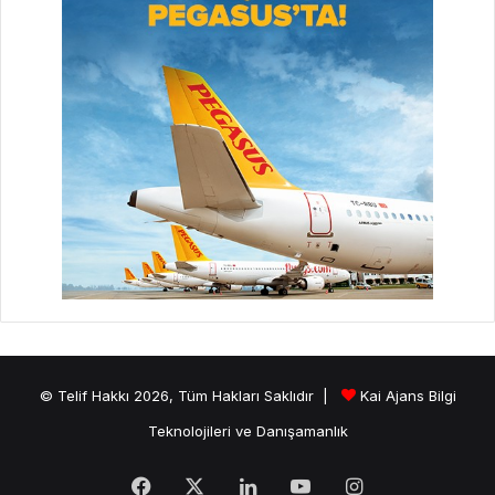
© Telif Hakkı 2026, Tüm Hakları Saklıdır |
Kai Ajans Bilgi
Teknolojileri ve Danışamanlık
Facebook
X
LinkedIn
YouTube
Instagram