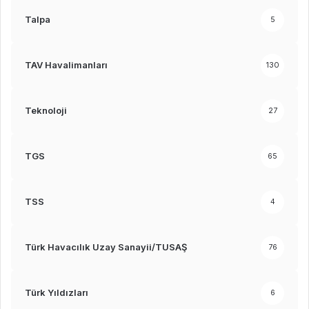
Talpa
5
TAV Havalimanları
130
Teknoloji
27
TGS
65
TSS
4
Türk Havacılık Uzay Sanayii/TUSAŞ
76
Türk Yıldızları
6