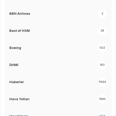
BBN Airlines
2
Best of HSM
38
Boeing
502
DHMI
183
Haberler
11466
Hava Yolları
1884