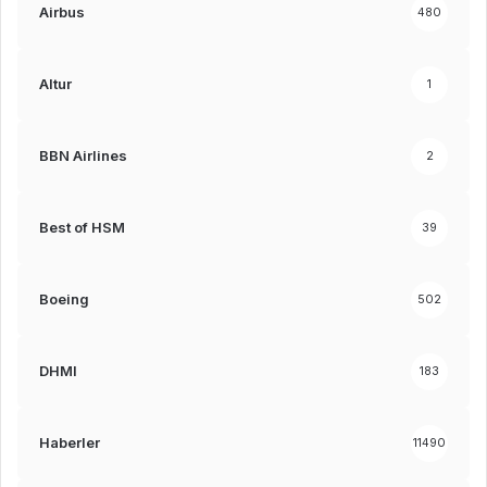
Airbus
480
Altur
1
BBN Airlines
2
Best of HSM
39
Boeing
502
DHMI
183
Haberler
11490