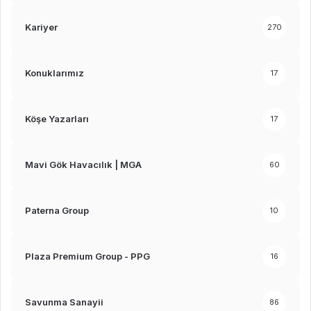
Kariyer
270
Konuklarımız
17
Köşe Yazarları
17
Mavi Gök Havacılık | MGA
60
Paterna Group
10
Plaza Premium Group - PPG
16
Savunma Sanayii
86