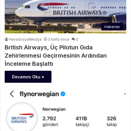
Haberler
HavaSosyalMedya
3 hafta önce
0
British Airways, Üç Pilotun Gıda
Zehirlenmesi Geçirmesinin Ardından
İnceleme Başlattı
Devamını Oku »