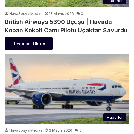
Haberler
HavaSosyalMedya
13 Mayıs 2026
0
British Airways 5390 Uçuşu | Havada
Kopan Kokpit Camı Pilotu Uçaktan Savurdu
Devamını Oku »
Haberler
HavaSosyalMedya
3 Mayıs 2026
0