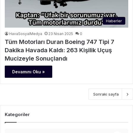
Haberler
HavaSosyalMedya
23 Nisan 2025
0
Tüm Motorları Duran Boeing 747 Tipi 7
Dakika Havada Kaldı: 263 Kişilik Uçuş
Mucizeyle Sonuçlandı
Devamını Oku »
Sonraki sayfa
Kategoriler