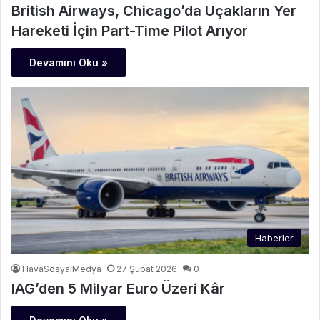
British Airways, Chicago’da Uçakların Yer
Hareketi İçin Part-Time Pilot Arıyor
Devamını Oku »
Haberler
HavaSosyalMedya
27 Şubat 2026
0
IAG’den 5 Milyar Euro Üzeri Kâr