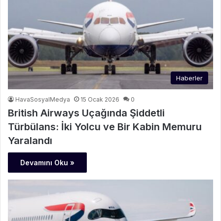
Haberler
HavaSosyalMedya
15 Ocak 2026
0
British Airways Uçağında Şiddetli
Türbülans: İki Yolcu ve Bir Kabin Memuru
Yaralandı
Devamını Oku »