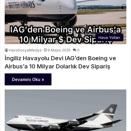
Hava Yolları
HavaSosyalMedya
9 Mayıs 2025
0
İngiliz Havayolu Devi IAG’den Boeing ve
Airbus’a 10 Milyar Dolarlık Dev Sipariş
Devamını Oku »