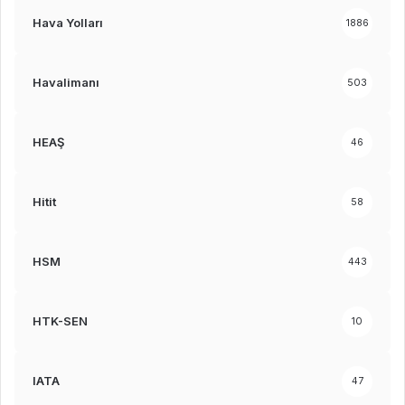
Hava Yolları
1886
Havalimanı
503
HEAŞ
46
Hitit
58
HSM
443
HTK-SEN
10
IATA
47