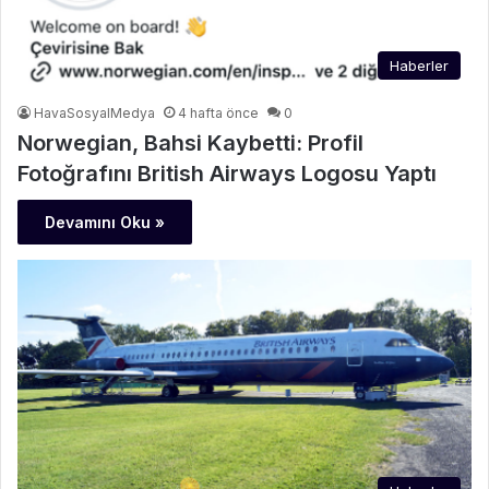
Haberler
HavaSosyalMedya
4 hafta önce
0
Norwegian, Bahsi Kaybetti: Profil
Fotoğrafını British Airways Logosu Yaptı
Devamını Oku »