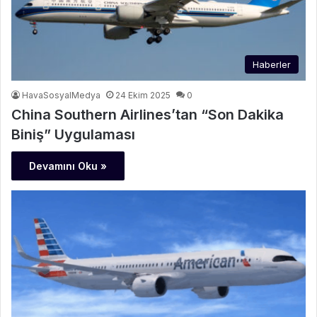
Haberler
HavaSosyalMedya
24 Ekim 2025
0
China Southern Airlines’tan “Son Dakika
Biniş” Uygulaması
Devamını Oku »