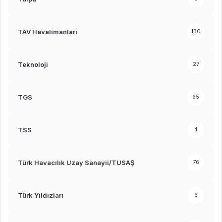
TAV Havalimanları
130
Teknoloji
27
TGS
65
TSS
4
Türk Havacılık Uzay Sanayii/TUSAŞ
76
Türk Yıldızları
6