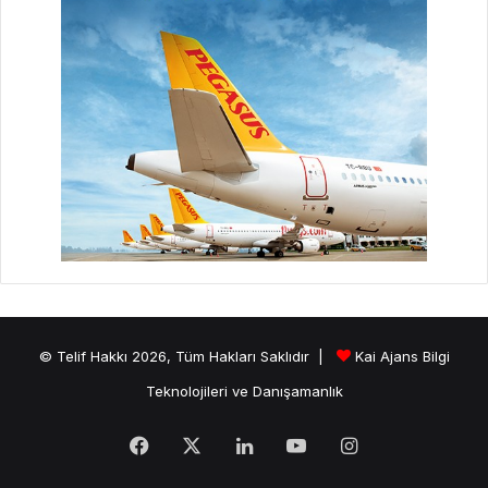
© Telif Hakkı 2026, Tüm Hakları Saklıdır |
Kai Ajans Bilgi
Teknolojileri ve Danışamanlık
Facebook
X
LinkedIn
YouTube
Instagram