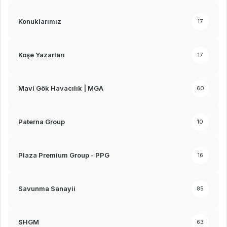
Konuklarımız
17
Köşe Yazarları
17
Mavi Gök Havacılık | MGA
60
Paterna Group
10
Plaza Premium Group - PPG
16
Savunma Sanayii
85
SHGM
63