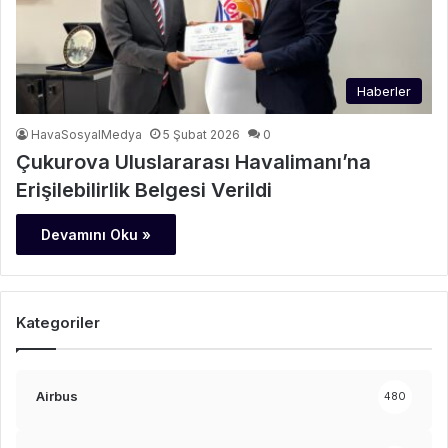
Haberler
HavaSosyalMedya
5 Şubat 2026
0
Çukurova Uluslararası Havalimanı’na
Erişilebilirlik Belgesi Verildi
Devamını Oku »
Kategoriler
Airbus
480