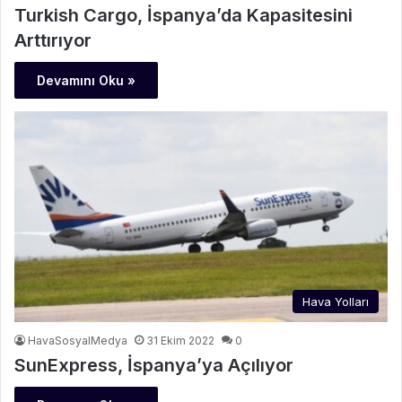
Turkish Cargo, İspanya’da Kapasitesini
Arttırıyor
Devamını Oku »
Hava Yolları
HavaSosyalMedya
31 Ekim 2022
0
SunExpress, İspanya’ya Açılıyor