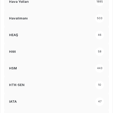
Hava Yolları
1885
Havalimanı
503
HEAŞ
46
Hitit
58
HSM
443
HTK-SEN
10
IATA
47