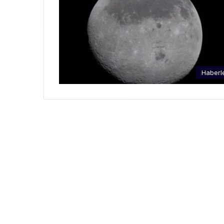
Haberl