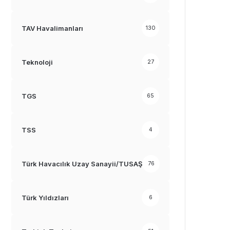
TAV Havalimanları
130
Teknoloji
27
TGS
65
TSS
4
Türk Havacılık Uzay Sanayii/TUSAŞ
76
Türk Yıldızları
6