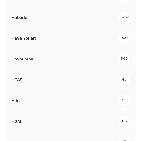
Haberler
11457
Hava Yolları
1882
Havalimanı
503
HEAŞ
46
Hitit
58
HSM
442