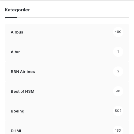
Kategoriler
Airbus
480
Altur
1
BBN Airlines
2
Best of HSM
38
Boeing
502
DHMI
183