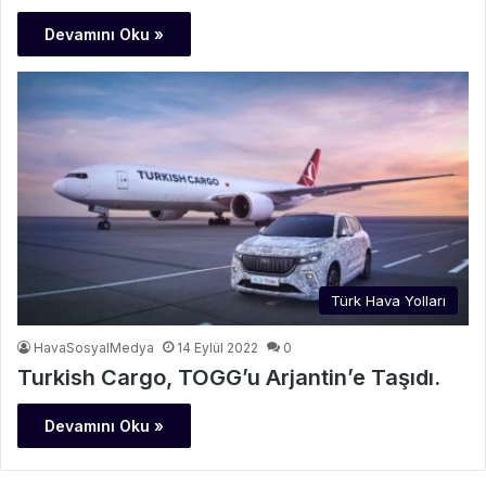
Devamını Oku »
Türk Hava Yolları
HavaSosyalMedya
14 Eylül 2022
0
Turkish Cargo, TOGG’u Arjantin’e Taşıdı.
Devamını Oku »