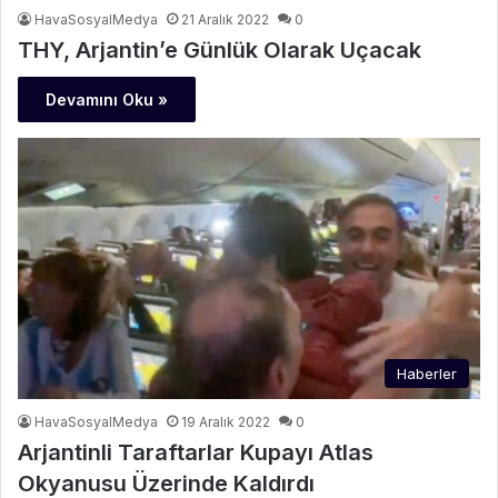
HavaSosyalMedya
21 Aralık 2022
0
THY, Arjantin’e Günlük Olarak Uçacak
Devamını Oku »
Haberler
HavaSosyalMedya
19 Aralık 2022
0
Arjantinli Taraftarlar Kupayı Atlas
Okyanusu Üzerinde Kaldırdı