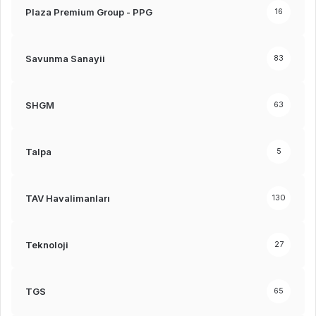
Plaza Premium Group - PPG
16
Savunma Sanayii
83
SHGM
63
Talpa
5
TAV Havalimanları
130
Teknoloji
27
TGS
65