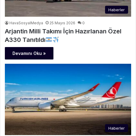
Haberler
HavaSosyalMedya
25 Mayıs 2026
0
Arjantin Milli Takımı İçin Hazırlanan Özel
A330 Tanıtıldı
Devamını Oku »
Haberler