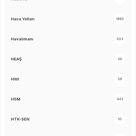
Hava Yolları
1885
Havalimanı
503
HEAŞ
46
Hitit
58
HSM
443
HTK-SEN
10