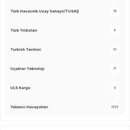
Türk Havacılık Uzay Sanayii/TUSAŞ
76
Türk Yıldızları
6
Turkish Technic
51
Uçaklar-Teknoloji
71
ULS Kargo
3
Yabancı Havayolları
2122