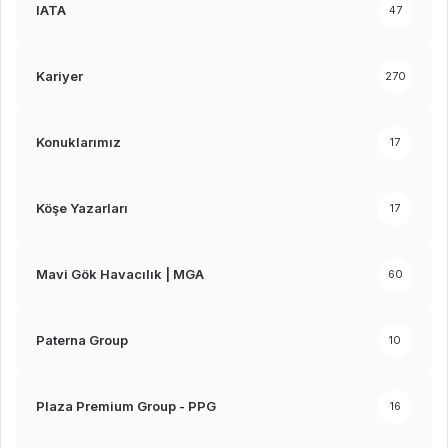
IATA
47
Kariyer
270
Konuklarımız
17
Köşe Yazarları
17
Mavi Gök Havacılık | MGA
60
Paterna Group
10
Plaza Premium Group - PPG
16