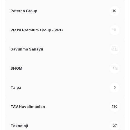
Paterna Group
10
Plaza Premium Group - PPG
16
Savunma Sanayii
85
SHGM
63
Talpa
5
TAV Havalimanları
130
Teknoloji
27