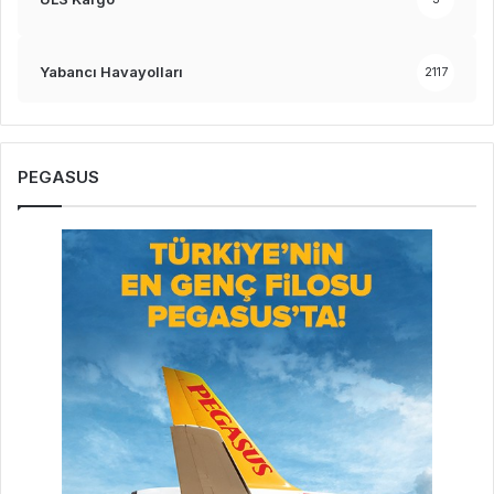
Yabancı Havayolları
2117
PEGASUS