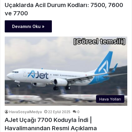
Uçaklarda Acil Durum Kodları: 7500, 7600
ve 7700
Devamını Oku »
Hava Yolları
HavaSosyalMedya
22 Eylül 2025
0
AJet Uçağı 7700 Koduyla İndi |
Havalimanından Resmi Açıklama