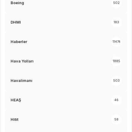
Boeing
502
DHMI
183
Haberler
11474
Hava Yolları
1885
Havalimanı
503
HEAŞ
46
Hitit
58