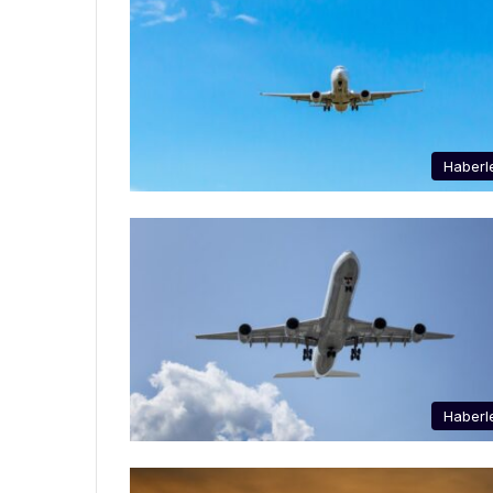
Haberl
Haberl