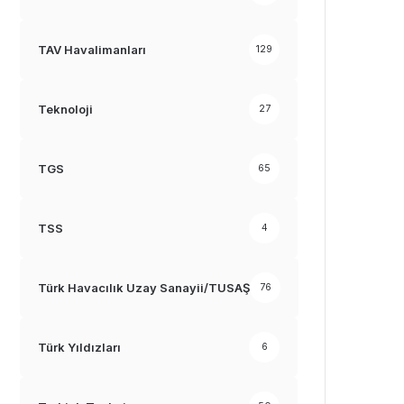
TAV Havalimanları
129
Teknoloji
27
TGS
65
TSS
4
Türk Havacılık Uzay Sanayii/TUSAŞ
76
Türk Yıldızları
6