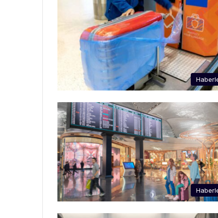
Haberl
Haberl