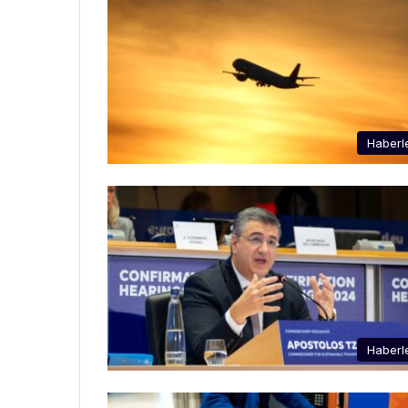
Haberl
Haberl