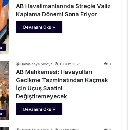
AB Havalimanlarında Streçle Valiz
Kaplama Dönemi Sona Eriyor
Devamını Oku »
er
HavaSosyalMedya
31 Ekim 2025
0
AB Mahkemesi: Havayolları
Gecikme Tazminatından Kaçmak
İçin Uçuş Saatini
Değiştiremeyecek
Devamını Oku »
er