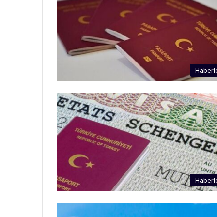
Haberl
Haberl