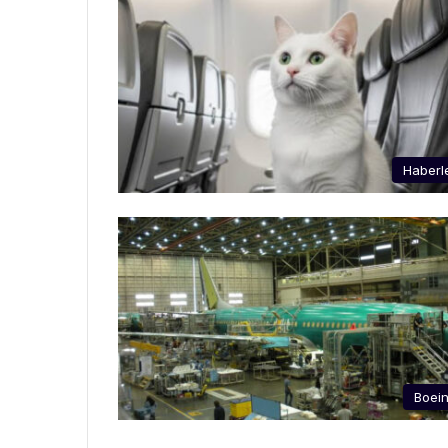
Haberl
Boei