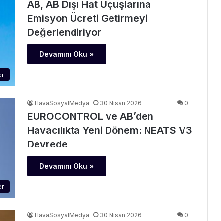
AB, AB Dışı Hat Uçuşlarına
Emisyon Ücreti Getirmeyi
Değerlendiriyor
Devamını Oku »
er
HavaSosyalMedya
30 Nisan 2026
0
EUROCONTROL ve AB’den
Havacılıkta Yeni Dönem: NEATS V3
Devrede
Devamını Oku »
er
HavaSosyalMedya
30 Nisan 2026
0