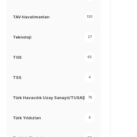
TAV Havalimanları
130
Teknoloji
27
TGS
65
TSS
4
Türk Havacılık Uzay Sanayii/TUSAŞ
76
Türk Yıldızları
6