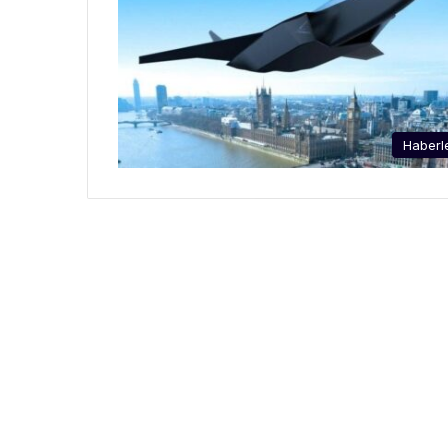
Haberl