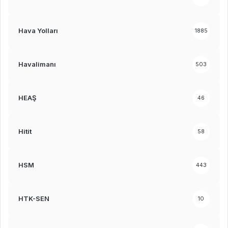
Hava Yolları
1885
Havalimanı
503
HEAŞ
46
Hitit
58
HSM
443
HTK-SEN
10