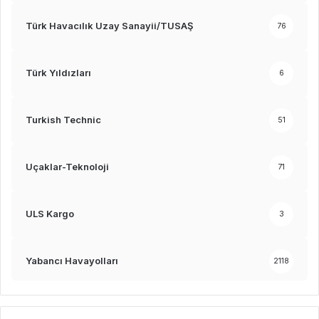
Türk Havacılık Uzay Sanayii/TUSAŞ
76
Türk Yıldızları
6
Turkish Technic
51
Uçaklar-Teknoloji
71
ULS Kargo
3
Yabancı Havayolları
2118