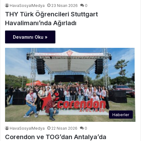
HavaSosyalMedya
23 Nisan 2026
0
THY Türk Öğrencileri Stuttgart
Havalimanı’nda Ağırladı
Devamını Oku »
Haberler
HavaSosyalMedya
22 Nisan 2026
0
Corendon ve TOG’dan Antalya’da