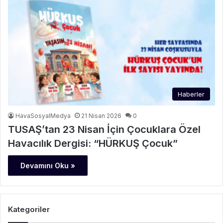
Haberler
HavaSosyalMedya
21 Nisan 2026
0
TUSAŞ’tan 23 Nisan İçin Çocuklara Özel
Havacılık Dergisi: “HÜRKUŞ Çocuk”
Devamını Oku »
Kategoriler