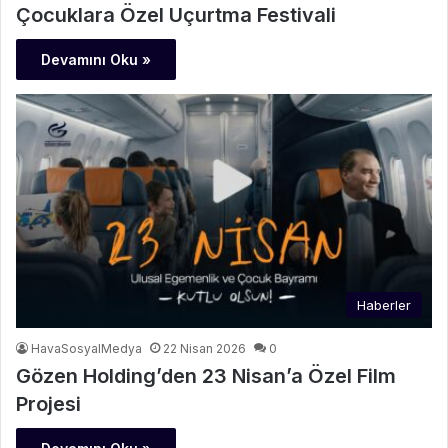
Çocuklara Özel Uçurtma Festivali
Devamını Oku »
Haberler
HavaSosyalMedya
22 Nisan 2026
0
Gözen Holding’den 23 Nisan’a Özel Film
Projesi