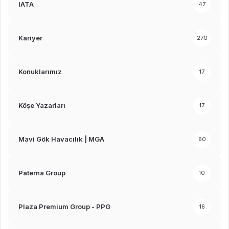
IATA
47
Kariyer
270
Konuklarımız
17
Köşe Yazarları
17
Mavi Gök Havacılık | MGA
60
Paterna Group
10
Plaza Premium Group - PPG
16